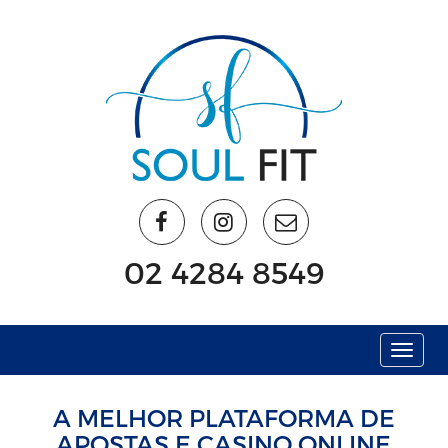
02 4284 8549
Menu
A MELHOR PLATAFORMA DE
APOSTAS E CASINO ONLINE