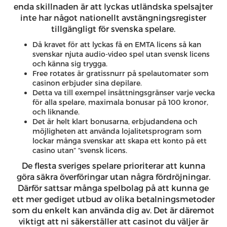
enda skillnaden är att lyckas utländska spelsajter
inte har något nationellt avstängningsregister
tillgängligt för svenska spelare.
Då kravet för att lyckas få en EMTA licens så kan
svenskar njuta audio-video spel utan svensk licens
och känna sig trygga.
Free rotates är gratissnurr på spelautomater som
casinon erbjuder sina depilare.
Detta va till exempel insättningsgränser varje vecka
för alla spelare, maximala bonusar på 100 kronor,
och liknande.
Det är helt klart bonusarna, erbjudandena och
möjligheten att använda lojalitetsprogram som
lockar många svenskar att skapa ett konto på ett
casino utan” “svensk licens.
De flesta sveriges spelare prioriterar att kunna
göra säkra överföringar utan några fördröjningar.
Därför sattsar många spelbolag på att kunna ge
ett mer gediget utbud av olika betalningsmetoder
som du enkelt kan använda dig av. Det är däremot
viktigt att ni säkerställer att casinot du väljer är