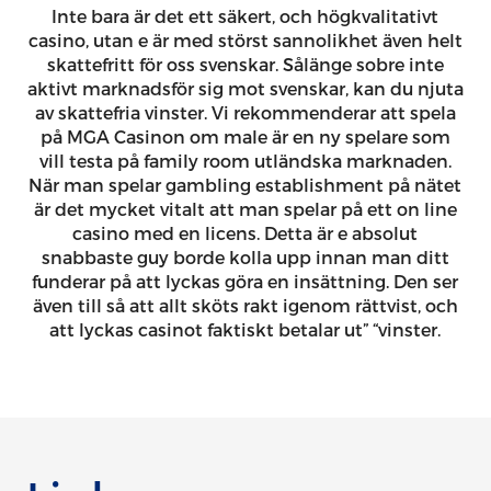
Inte bara är det ett säkert, och högkvalitativt
casino, utan e är med störst sannolikhet även helt
skattefritt för oss svenskar. Sålänge sobre inte
aktivt marknadsför sig mot svenskar, kan du njuta
av skattefria vinster. Vi rekommenderar att spela
på MGA Casinon om male är en ny spelare som
vill testa på family room utländska marknaden.
När man spelar gambling establishment på nätet
är det mycket vitalt att man spelar på ett on line
casino med en licens. Detta är e absolut
snabbaste guy borde kolla upp innan man ditt
funderar på att lyckas göra en insättning. Den ser
även till så att allt sköts rakt igenom rättvist, och
att lyckas casinot faktiskt betalar ut” “vinster.