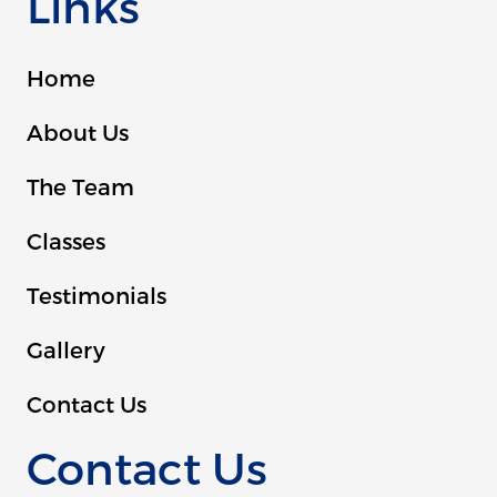
Links
Home
About Us
The Team
Classes
Testimonials
Gallery
Contact Us
Contact Us