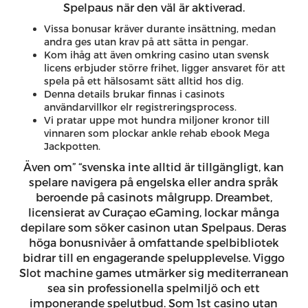
Spelpaus när den väl är aktiverad.
Vissa bonusar kräver durante insättning, medan
andra ges utan krav på att sätta in pengar.
Kom ihåg att även omkring casino utan svensk
licens erbjuder större frihet, ligger ansvaret för att
spela på ett hälsosamt sätt alltid hos dig.
Denna details brukar finnas i casinots
användarvillkor elr registreringsprocess.
Vi pratar uppe mot hundra miljoner kronor till
vinnaren som plockar ankle rehab ebook Mega
Jackpotten.
Även om” “svenska inte alltid är tillgängligt, kan
spelare navigera på engelska eller andra språk
beroende på casinots målgrupp. Dreambet,
licensierat av Curaçao eGaming, lockar många
depilare som söker casinon utan Spelpaus. Deras
höga bonusnivåer å omfattande spelbibliotek
bidrar till en engagerande spelupplevelse. Viggo
Slot machine games utmärker sig mediterranean
sea sin professionella spelmiljö och ett
imponerande spelutbud. Som 1st casino utan