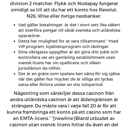
division 2 matcher. Flykk och Nodapay fungerar
smidigt se till att du har ett konto hos Revolut,
N26, Wise eller övriga neobanker.
Vad gäller betalningar, är det i stort sett lika säkert
att överföra pengar till såväl svenska och utländska
operatörer.
Detta har mulighed for at vara tillsammans” “med
VIP program, lojalitetsprogram och tävlingar.
Dina viktigaste uppgifter är att göra ditt jobb och
kontrollera var ett gambling establishment utan
svensk licens har sin spellicens och vilken
jurisdiktion de tillhör.
Det är en gräns som spelare kan sätta för sig själva
när det gäller hur mycket de är villiga att lyckas
satsa eller förlora under en viss tidsperiod.
Någonting som särskiljer dessa casinon från
andra utländska casinon är att åldersgränsen är
strängare. Du måste vara i varje fall 20 år för att
kunna frambringa ett konto på ett casino som har
en EMTA-licens.” “[newline]Bland utbudet av
casinon utan svensk licens hittar du även en del