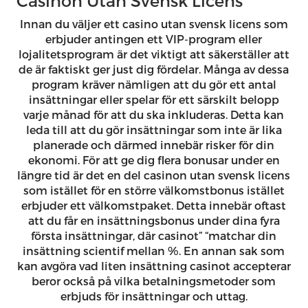
Casinon Utan Svensk Licens
Innan du väljer ett casino utan svensk licens som
erbjuder antingen ett VIP-program eller
lojalitetsprogram är det viktigt att säkerställer att
de är faktiskt ger just dig fördelar. Många av dessa
program kräver nämligen att du gör ett antal
insättningar eller spelar för ett särskilt belopp
varje månad för att du ska inkluderas. Detta kan
leda till att du gör insättningar som inte är lika
planerade och därmed innebär risker för din
ekonomi. För att ge dig flera bonusar under en
längre tid är det en del casinon utan svensk licens
som istället för en större välkomstbonus istället
erbjuder ett välkomstpaket. Detta innebär oftast
att du får en insättningsbonus under dina fyra
första insättningar, där casinot” “matchar din
insättning scientif mellan %. En annan sak som
kan avgöra vad liten insättning casinot accepterar
beror också på vilka betalningsmetoder som
erbjuds för insättningar och uttag.