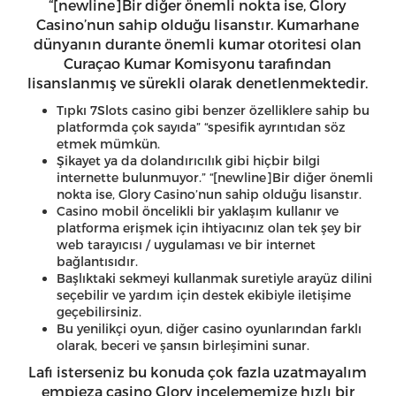
“[newline]Bir diğer önemli nokta ise, Glory
Casino’nun sahip olduğu lisanstır. Kumarhane
dünyanın durante önemli kumar otoritesi olan
Curaçao Kumar Komisyonu tarafından
lisanslanmış ve sürekli olarak denetlenmektedir.
Tıpkı 7Slots casino gibi benzer özelliklere sahip bu
platformda çok sayıda” “spesifik ayrıntıdan söz
etmek mümkün.
Şikayet ya da dolandırıcılık gibi hiçbir bilgi
internette bulunmuyor.” “[newline]Bir diğer önemli
nokta ise, Glory Casino’nun sahip olduğu lisanstır.
Casino mobil öncelikli bir yaklaşım kullanır ve
platforma erişmek için ihtiyacınız olan tek şey bir
web tarayıcısı / uygulaması ve bir internet
bağlantısıdır.
Başlıktaki sekmeyi kullanmak suretiyle arayüz dilini
seçebilir ve yardım için destek ekibiyle iletişime
geçebilirsiniz.
Bu yenilikçi oyun, diğer casino oyunlarından farklı
olarak, beceri ve şansın birleşimini sunar.
Lafı isterseniz bu konuda çok fazla uzatmayalım
empieza casino Glory incelememize hızlı bir