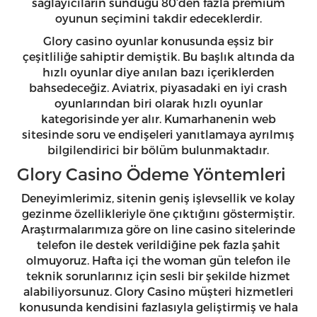
sağlayıcıların sunduğu 80’den fazla premium
oyunun seçimini takdir edeceklerdir.
Glory casino oyunlar konusunda eşsiz bir
çeşitliliğe sahiptir demiştik. Bu başlık altında da
hızlı oyunlar diye anılan bazı içeriklerden
bahsedeceğiz. Aviatrix, piyasadaki en iyi crash
oyunlarından biri olarak hızlı oyunlar
kategorisinde yer alır. Kumarhanenin web
sitesinde soru ve endişeleri yanıtlamaya ayrılmış
bilgilendirici bir bölüm bulunmaktadır.
Glory Casino Ödeme Yöntemleri
Deneyimlerimiz, sitenin geniş işlevsellik ve kolay
gezinme özellikleriyle öne çıktığını göstermiştir.
Araştırmalarımıza göre on line casino sitelerinde
telefon ile destek verildiğine pek fazla şahit
olmuyoruz. Hafta içi the woman gün telefon ile
teknik sorunlarınız için sesli bir şekilde hizmet
alabiliyorsunuz. Glory Casino müşteri hizmetleri
konusunda kendisini fazlasıyla geliştirmiş ve hala