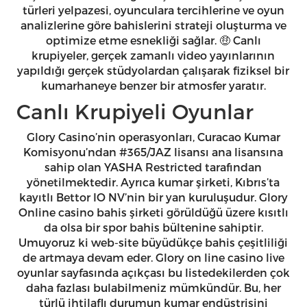
türleri yelpazesi, oyunculara tercihlerine ve oyun
analizlerine göre bahislerini strateji oluşturma ve
optimize etme esnekliği sağlar. 🤑 Canlı
krupiyeler, gerçek zamanlı video yayınlarının
yapıldığı gerçek stüdyolardan çalışarak fiziksel bir
kumarhaneye benzer bir atmosfer yaratır.
Canlı Krupiyeli Oyunlar
Glory Casino’nin operasyonları, Curacao Kumar
Komisyonu’ndan #365/JAZ lisansı ana lisansına
sahip olan YASHA Restricted tarafından
yönetilmektedir. Ayrıca kumar şirketi, Kıbrıs’ta
kayıtlı Bettor IO NV’nin bir yan kuruluşudur. Glory
Online casino bahis şirketi görüldüğü üzere kısıtlı
da olsa bir spor bahis bültenine sahiptir.
Umuyoruz ki web-site büyüdükçe bahis çeşitliliği
de artmaya devam eder. Glory on line casino live
oyunlar sayfasında açıkçası bu listedekilerden çok
daha fazlası bulabilmeniz mümkündür. Bu, her
türlü ihtilaflı durumun kumar endüstrisini