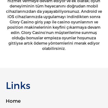
hizmet vermeye devam ediyor ve ek olarak; oyun
deneyiminin tüm heyecanını doğrudan mobil
cihazlarınızdan da yaşayabiliyorsunuz. Android ve
iOS cihazlarınızda uygulamayı indirdikten sonra
Glory Casino giriş yap ile casino oyunlarının ve
position makinelerinin keyfini çıkarmaya devam
edin. Glory Casino’nun müşterilerine sunmuş
olduğu bonuslar empieza oyunlar hoşunuza
gittiyse artık ödeme yöntemlerini merak ediyor
olabilirsiniz.
Links
Home