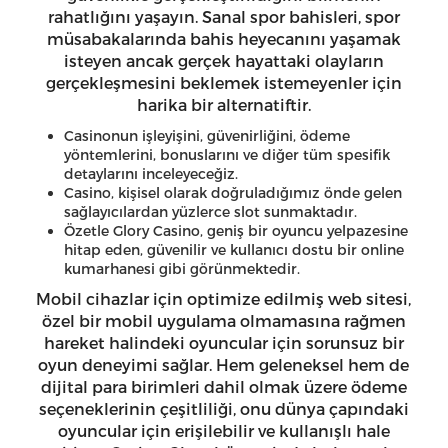
rahatlığını yaşayın. Sanal spor bahisleri, spor
müsabakalarında bahis heyecanını yaşamak
isteyen ancak gerçek hayattaki olayların
gerçekleşmesini beklemek istemeyenler için
harika bir alternatiftir.
Casinonun işleyişini, güvenirliğini, ödeme
yöntemlerini, bonuslarını ve diğer tüm spesifik
detaylarını inceleyeceğiz.
Casino, kişisel olarak doğruladığımız önde gelen
sağlayıcılardan yüzlerce slot sunmaktadır.
Özetle Glory Casino, geniş bir oyuncu yelpazesine
hitap eden, güvenilir ve kullanıcı dostu bir online
kumarhanesi gibi görünmektedir.
Mobil cihazlar için optimize edilmiş web sitesi,
özel bir mobil uygulama olmamasına rağmen
hareket halindeki oyuncular için sorunsuz bir
oyun deneyimi sağlar. Hem geleneksel hem de
dijital para birimleri dahil olmak üzere ödeme
seçeneklerinin çeşitliliği, onu dünya çapındaki
oyuncular için erişilebilir ve kullanışlı hale