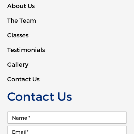
About Us
The Team
Classes
Testimonials
Gallery
Contact Us
Contact Us