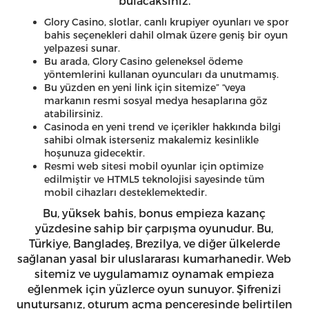
bulacaksınız.
Glory Casino, slotlar, canlı krupiyer oyunları ve spor
bahis seçenekleri dahil olmak üzere geniş bir oyun
yelpazesi sunar.
Bu arada, Glory Casino geleneksel ödeme
yöntemlerini kullanan oyuncuları da unutmamış.
Bu yüzden en yeni link için sitemize” “veya
markanın resmi sosyal medya hesaplarına göz
atabilirsiniz.
Casinoda en yeni trend ve içerikler hakkında bilgi
sahibi olmak isterseniz makalemiz kesinlikle
hoşunuza gidecektir.
Resmi web sitesi mobil oyunlar için optimize
edilmiştir ve HTML5 teknolojisi sayesinde tüm
mobil cihazları desteklemektedir.
Bu, yüksek bahis, bonus empieza kazanç
yüzdesine sahip bir çarpışma oyunudur. Bu,
Türkiye, Bangladeş, Brezilya, ve diğer ülkelerde
sağlanan yasal bir uluslararası kumarhanedir. Web
sitemiz ve uygulamamız oynamak empieza
eğlenmek için yüzlerce oyun sunuyor. Şifrenizi
unutursanız, oturum açma penceresinde belirtilen