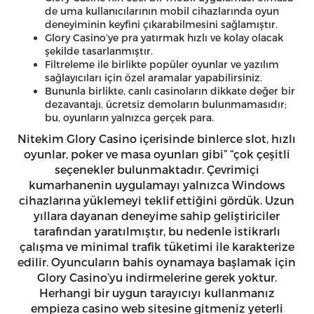
de uma kullanıcılarının mobil cihazlarında oyun
deneyiminin keyfini çıkarabilmesini sağlamıştır.
Glory Casino’ye pra yatırmak hızlı ve kolay olacak
şekilde tasarlanmıştır.
Filtreleme ile birlikte popüler oyunlar ve yazılım
sağlayıcıları için özel aramalar yapabilirsiniz.
Bununla birlikte, canlı casinoların dikkate değer bir
dezavantajı, ücretsiz demoların bulunmamasıdır;
bu, oyunların yalnızca gerçek para.
Nitekim Glory Casino içerisinde binlerce slot, hızlı
oyunlar, poker ve masa oyunları gibi” “çok çeşitli
seçenekler bulunmaktadır. Çevrimiçi
kumarhanenin uygulamayı yalnızca Windows
cihazlarına yüklemeyi teklif ettiğini gördük. Uzun
yıllara dayanan deneyime sahip geliştiriciler
tarafından yaratılmıştır, bu nedenle istikrarlı
çalışma ve minimal trafik tüketimi ile karakterize
edilir. Oyuncuların bahis oynamaya başlamak için
Glory Casino’yu indirmelerine gerek yoktur.
Herhangi bir uygun tarayıcıyı kullanmanız
empieza casino web sitesine gitmeniz yeterli