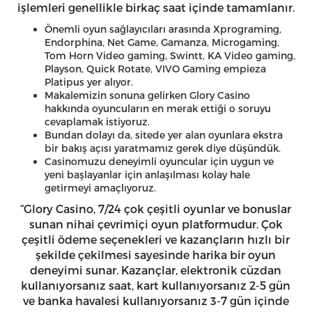
işlemleri genellikle birkaç saat içinde tamamlanır.
Önemli oyun sağlayıcıları arasında Xprograming,
Endorphina, Net Game, Gamanza, Microgaming,
Tom Horn Video gaming, Swintt, KA Video gaming,
Playson, Quick Rotate, VIVO Gaming empieza
Platipus yer alıyor.
Makalemizin sonuna gelirken Glory Casino
hakkında oyuncuların en merak ettiği o soruyu
cevaplamak istiyoruz.
Bundan dolayı da, sitede yer alan oyunlara ekstra
bir bakış açısı yaratmamız gerek diye düşündük.
Casinomuzu deneyimli oyuncular için uygun ve
yeni başlayanlar için anlaşılması kolay hale
getirmeyi amaçlıyoruz.
“Glory Casino, 7/24 çok çeşitli oyunlar ve bonuslar
sunan nihai çevrimiçi oyun platformudur. Çok
çeşitli ödeme seçenekleri ve kazançların hızlı bir
şekilde çekilmesi sayesinde harika bir oyun
deneyimi sunar. Kazançlar, elektronik cüzdan
kullanıyorsanız saat, kart kullanıyorsanız 2-5 gün
ve banka havalesi kullanıyorsanız 3-7 gün içinde