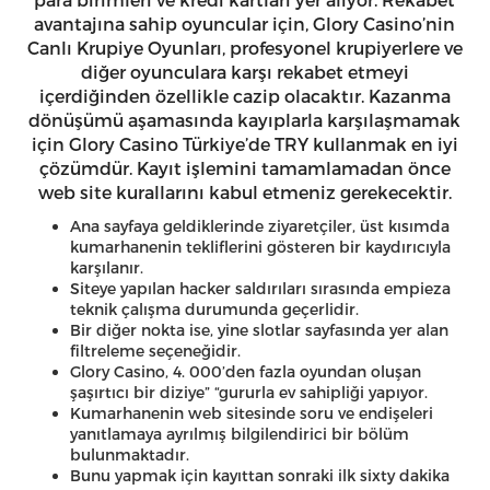
avantajına sahip oyuncular için, Glory Casino’nin
Canlı Krupiye Oyunları, profesyonel krupiyerlere ve
diğer oyunculara karşı rekabet etmeyi
içerdiğinden özellikle cazip olacaktır. Kazanma
dönüşümü aşamasında kayıplarla karşılaşmamak
için Glory Casino Türkiye’de TRY kullanmak en iyi
çözümdür. Kayıt işlemini tamamlamadan önce
web site kurallarını kabul etmeniz gerekecektir.
Ana sayfaya geldiklerinde ziyaretçiler, üst kısımda
kumarhanenin tekliflerini gösteren bir kaydırıcıyla
karşılanır.
Siteye yapılan hacker saldırıları sırasında empieza
teknik çalışma durumunda geçerlidir.
Bir diğer nokta ise, yine slotlar sayfasında yer alan
filtreleme seçeneğidir.
Glory Casino, 4. 000’den fazla oyundan oluşan
şaşırtıcı bir diziye” “gururla ev sahipliği yapıyor.
Kumarhanenin web sitesinde soru ve endişeleri
yanıtlamaya ayrılmış bilgilendirici bir bölüm
bulunmaktadır.
Bunu yapmak için kayıttan sonraki ilk sixty dakika