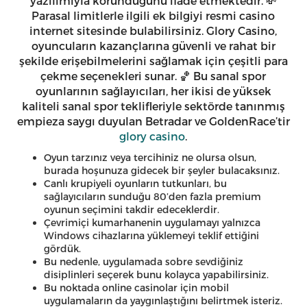
yazılımıyla korunduğunu ifade etmektedir. 💸
Parasal limitlerle ilgili ek bilgiyi resmi casino
internet sitesinde bulabilirsiniz. Glory Casino,
oyuncuların kazançlarına güvenli ve rahat bir
şekilde erişebilmelerini sağlamak için çeşitli para
çekme seçenekleri sunar. 🏀 Bu sanal spor
oyunlarının sağlayıcıları, her ikisi de yüksek
kaliteli sanal spor teklifleriyle sektörde tanınmış
empieza saygı duyulan Betradar ve GoldenRace’tir
glory casino
.
Oyun tarzınız veya tercihiniz ne olursa olsun,
burada hoşunuza gidecek bir şeyler bulacaksınız.
Canlı krupiyeli oyunların tutkunları, bu
sağlayıcıların sunduğu 80’den fazla premium
oyunun seçimini takdir edeceklerdir.
Çevrimiçi kumarhanenin uygulamayı yalnızca
Windows cihazlarına yüklemeyi teklif ettiğini
gördük.
Bu nedenle, uygulamada sobre sevdiğiniz
disiplinleri seçerek bunu kolayca yapabilirsiniz.
Bu noktada online casinolar için mobil
uygulamaların da yaygınlaştığını belirtmek isteriz.