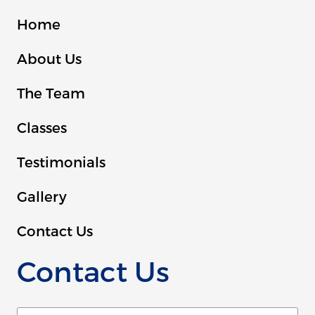
Home
About Us
The Team
Classes
Testimonials
Gallery
Contact Us
Contact Us