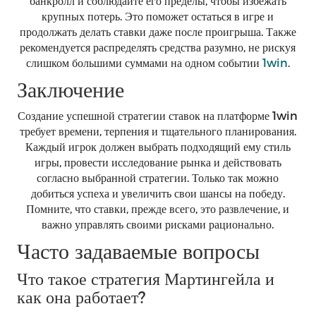
банкролл и соблюдайте его пределы, чтобы избежать
крупных потерь. Это поможет остаться в игре и
продолжать делать ставки даже после проигрыша. Также
рекомендуется распределять средства разумно, не рискуя
слишком большими суммами на одном событии
1win
.
Заключение
Создание успешной стратегии ставок на платформе 1win
требует времени, терпения и тщательного планирования.
Каждый игрок должен выбрать подходящий ему стиль
игры, провести исследование рынка и действовать
согласно выбранной стратегии. Только так можно
добиться успеха и увеличить свои шансы на победу.
Помните, что ставки, прежде всего, это развлечение, и
важно управлять своими рисками рационально.
Часто задаваемые вопросы
Что такое стратегия Мартингейла и
как она работает?