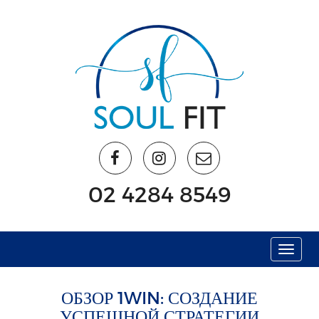
02 4284 8549
Menu
ОБЗОР 1WIN: СОЗДАНИЕ
УСПЕШНОЙ СТРАТЕГИИ