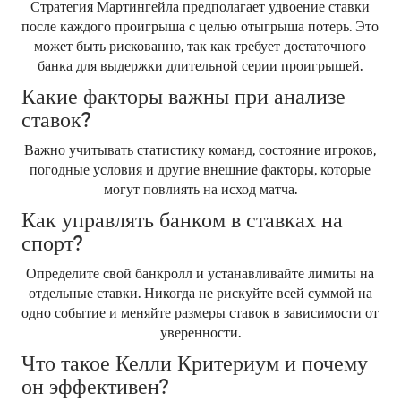
Стратегия Мартингейла предполагает удвоение ставки
после каждого проигрыша с целью отыгрыша потерь. Это
может быть рискованно, так как требует достаточного
банка для выдержки длительной серии проигрышей.
Какие факторы важны при анализе
ставок?
Важно учитывать статистику команд, состояние игроков,
погодные условия и другие внешние факторы, которые
могут повлиять на исход матча.
Как управлять банком в ставках на
спорт?
Определите свой банкролл и устанавливайте лимиты на
отдельные ставки. Никогда не рискуйте всей суммой на
одно событие и меняйте размеры ставок в зависимости от
уверенности.
Что такое Келли Критериум и почему
он эффективен?