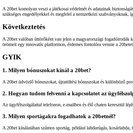
A 20bet komolyan veszi a játékosai védelmét és adatainak biztonságát. 
szükséges engedélyekkel és megfelel a nemzetközi szabványoknak, íg
Következtetés
A 20bet valóban úttörőként van jelen a magyarországi fogadóirodák kö
örömeit egy innovatív platformon, érdemes fontolóra vennie a 20betet
GYIK
1. Milyen bónuszokat kínál a 20bet?
A 20bet üdvözlő bónuszokat, újratöltési bónuszokat és különböző pro
2. Hogyan tudom felvenni a kapcsolatot az ügyfélszol
Az ügyfélszolgálattal telefonon, e-mailben és élő chaten keresztül lép
3. Milyen sportágakra fogadhatok a 20betnél?
A 20bet kínálatában számos sportág, például labdarúgás, kosárlabda, t