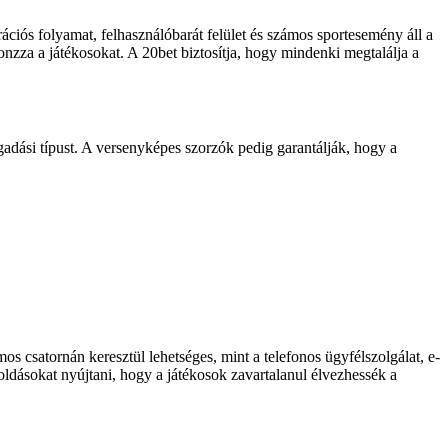
ációs folyamat, felhasználóbarát felület és számos sportesemény áll a
zza a játékosokat. A 20bet biztosítja, hogy mindenki megtalálja a
adási típust. A versenyképes szorzók pedig garantálják, hogy a
os csatornán keresztül lehetséges, mint a telefonos ügyfélszolgálat, e-
oldásokat nyújtani, hogy a játékosok zavartalanul élvezhessék a