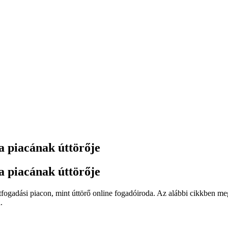
 piacának úttörője
 piacának úttörője
gadási piacon, mint úttörő online fogadóiroda. Az alábbi cikkben megv
.