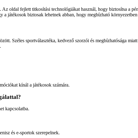
Az oldal fejlett titkosítási technológiákat használ, hogy biztosítsa a 
y a játékosok biztosak lehetnek abban, hogy megbízható környezetben
zött. Széles sportválasztéka, kedvező szorzói és megbízhatósága miatt 
.
móciókat kínál a játékosok számára.
gálattal?
het kapcsolatba.
enisz és e-sportok szerepelnek.