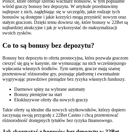
Polsce, które oferuje szeroki wachlarz bonusów, w tym popularne
wśród graczy bonusy bez depozytu. W artykule przedstawimy
najlepsze z nich, zagłębiając się w szczegóły, jakie rodzaje tych
bonusów są dostępne i jakie korzyści mogą przynieść nowym oraz
stałym graczom. Dzięki temu dowiesz się, które bonusy w 22Bet są
najbardziej atrakcyjne i jak je wykorzystać do maksymalizacji
swoich zysków.
Co to są bonusy bez depozytu?
Bonusy bez depozytu to oferta promocyjna, która pozwala graczom
cieszyć się grą w kasynie, nie wymuszając na nich wcześniejszego
wpłacania własnych środków. Tym samym, gracze mają szansę
przetestować różnorodne gry, poznając platformę i ewentualnie
wygrywając prawdziwe pieniądze bez ryzyka własnych funduszy.
Darmowe spiny na wybrane automaty
Bonusy pieniężne na start
Ekskluzywne oferty dla nowych graczy
Takie oferty są idealne dla nowych użytkowników, którzy dopiero
zaczynają swoją przygodę z 22Bet Casino i chcą przetestować
różnorodność dostępnych tytułów bez ryzyka finansowego.
Jak skorzystać z bonusów bez depozytu w 22Bet