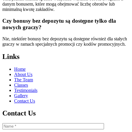
danym bonusem, które mogą obejmować liczbę obrotów lub
minimalną kwotę zakładów.
Czy bonusy bez depozytu są dostępne tylko dla
nowych graczy?
Nie, niektóre bonusy bez depozytu są dostępne również dla stałych
graczy w ramach specjalnych promocji czy kodów promocyjnych.
Links
Home
About Us
The Team
Classes
Testimonials
Gallery
Contact Us
Contact Us