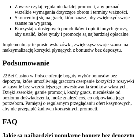
Zawsze czytaj regulamin każdej promocji, aby poznać
wszelkie wymagania dotyczące obrotu i terminy ważności.
Skoncentruj się na grach, które znasz, aby zwiększyć swoje
szanse na wygraną.
Korzystaj z dostępnych poradników i opinii innych graczy,
aby ustalić, które tytuły i promocje są najbardziej opłacalne.
Implementując te proste wskazówki, zwiększysz swoje szanse na
maksymalizację korzyści płynących z bonusów bez depozytu.
Podsumowanie
22Bet Casino w Polsce oferuje bogaty wybór bonusów bez
depozytu, które umożliwiają graczom czerpanie korzyści z rozrywki
w kasynie bez wcześniejszego inwestowania środków własnych.
Dzięki szerokiej gamie promocji, każdy gracz, niezależnie od
poziomu doświadczenia, może znaleźć coś, co odpowiada jego
potrzebom. Pamiętaj o regularnym przeglądaniu ofert kasynowych,
aby nie przegapić żadnych korzystnych promocji.
FAQ
Jakie są najbardziej popularne bonusy bez depozytu